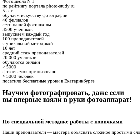
Фотошкола
N
1
по рейтингу портала photo-study.ru
5 лет
обучаем искусству фотографии
40 филиалов
сети нашей фотошколы
3500 учеников
выпускаем каждый год
100 преподавателей
с уникальной методикой
10 лет
средний стаж преподавателей
20 000 учеников
обучаются онлайн
> 5000
фотосъемок организовано
> 5000 человек
посетили бесплатные уроки в Екатеринбурге
Научим фотографировать, даже если
вы впервые взяли в руки фотоаппарат!
По специальной методике работы с новичками
Наши преподаватели — мастера объяснять сложное простыми слов