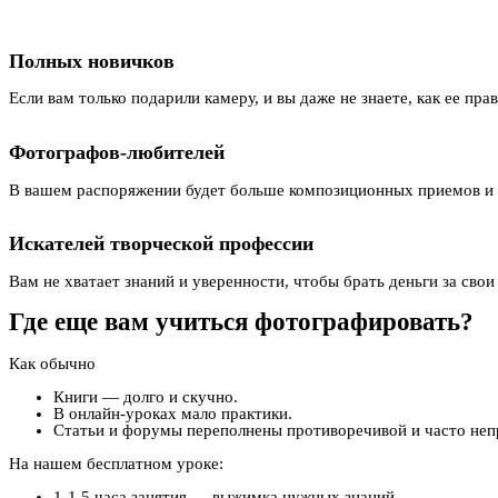
Полных новичков
Если вам только подарили камеру, и вы даже не знаете, как ее пр
Фотографов-любителей
В вашем распоряжении будет больше композиционных приемов и 
Искателей творческой профессии
Вам не хватает знаний и уверенности, чтобы брать деньги за свои
Где еще вам учиться фотографировать?
Как обычно
Книги — долго и скучно.
В онлайн-уроках мало практики.
Статьи и форумы переполнены противоречивой и часто не
На нашем бесплатном уроке:
1-1,5 часа занятия — выжимка нужных знаний