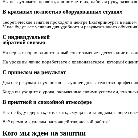
Вы не заучиваете правила, а понимаете их, набивая руку, развива
В красивых полностью оборудованных студиях
Теоретические занятия проходят в центре Екатеринбурга в нашем 
У вас будут все условия для удобного и результативного обучения
С индивидуальной
обратной связью
На первых порах один толковый совет заменяет десять книг и эко
На уроке вы лично поработаете с преподавателем, который оцени
С прицелом на результат
Для нас результаты учеников — лучшее доказательство професси
Когда вы уходите с урока, окрыленные своими успехами, это значи
В приятной и спокойной атмосфере
Вас не будут дергать, отвлекать, смущать и заглядывать через пле
Всё время мы уделим настоящей творческой работе!
Кого мы ждем на занятии